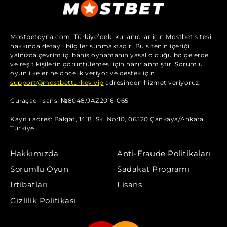
Mostbetoyna.com, Türkiye’deki kullanıcılar için Mostbet sitesi
hakkında detaylı bilgiler sunmaktadır. Bu sitenin içeriği,
yalnızca çevrim içi bahis oynamanın yasal olduğu bölgelerde
ve reşit kişilerin görüntülemesi için hazırlanmıştır. Sorumlu
oyun ilkelerine öncelik veriyor ve destek için
support@mostbetturkey.vip
adresinden hizmet veriyoruz.
Curaçao lisansı №8048/JAZ2016-065
Kayıtlı adres: Balgat, 1418. Sk. No:10, 06520 Çankaya/Ankara,
Türkiye
Hakkımızda
Anti-Fraude Politikaları
Sorumlu Oyun
Sadakat Programı
Irtibatları
Lisans
Gizlilik Politikası